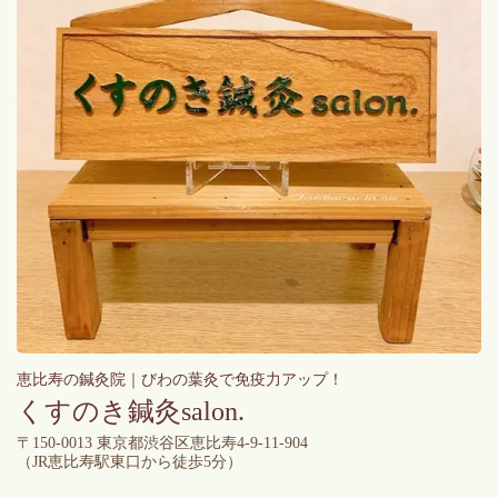
恵比寿の鍼灸院｜びわの葉灸で免疫力アップ！
くすのき鍼灸salon.
〒150-0013 東京都渋谷区恵比寿4-9-11-904
（
JR恵比寿駅東口から徒歩5分）