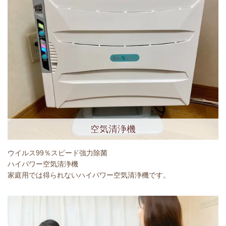
空気清浄機
ウイルス99％スピード強力除菌
ハイパワー空気清浄機
家庭用では得られないハイパワー空気清浄機です。