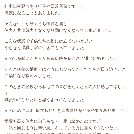
仕事は夜勤もあり行事や日常業務で忙しく
徹夜になることもありました。
そんな生活が続くうち体調を崩し、
体力と共に気力もなくなり動けなくなってしまいました。
こんな状態で子供たちの役には立てないと思い
やむなく退職し家に引きこもっていました。
その話を聞いた友人から鍼灸院を紹介され通い始めました。
すると病院の治療ではどうにもならなかった辛さが日を追うごと
に楽になり救われました。
このときの経験から私もこの喜びをたくさんの人に感じてほしく
て
鍼灸師になりたいと思うようになりました。
そのためには3年間学校に行き国家資格をとる必要がありました。
学費も高く体力に自信もなく一度は諦めたのですが
「私と同じように辛い思いをしている方に喜んでもらいたい」