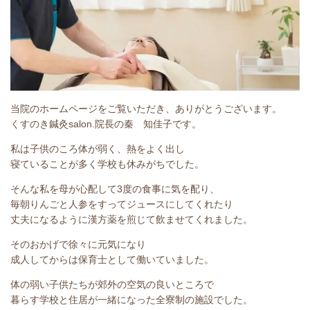
当院のホームページをご覧いただき、ありがとうございます。
くすのき鍼灸salon.院長の秦 知佳子です。
私は子供のころ体が弱く、熱をよく出し
寝ていることが多く学校も休みがちでした。
そんな私を母が心配して3度の食事に気を配り、
毎朝りんごと人参をすってジュースにしてくれたり
丈夫になるように漢方薬を煎じて飲ませてくれました。
そのおかげで徐々に元気になり
成人してからは保育士として働いていました。
体の弱い子供たちが郊外の空気の良いところで
暮らす学校と住居が一緒になった全寮制の施設でした。