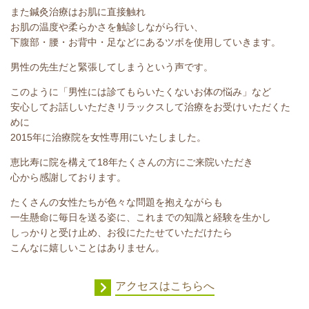
また鍼灸治療はお肌に直接触れ
お肌の温度や柔らかさを触診しながら行い、
下腹部・腰・お背中・足などにあるツボを使用していきます。
男性の先生だと緊張してしまうという声です。
このように「男性には診てもらいたくないお体の悩み」など
安心してお話しいただきリラックスして治療をお受けいただくた
めに
2015年に治療院を女性専用にいたしました。
恵比寿に院を構えて18年たくさんの方にご来院いただき
心から感謝しております。
たくさんの女性たちが色々な問題を抱えながらも
一生懸命に毎日を送る姿に、これまでの知識と経験を生かし
しっかりと受け止め、お役にたたせていただけたら
こんなに嬉しいことはありません。
アクセスはこちらへ