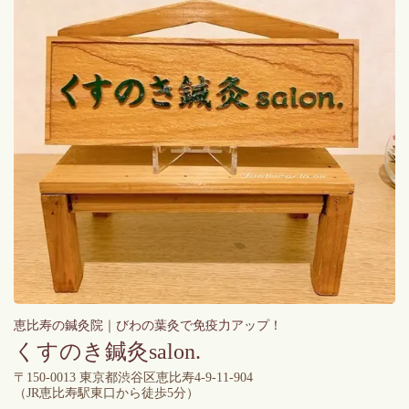
恵比寿の鍼灸院｜びわの葉灸で免疫力アップ！
くすのき鍼灸salon.
〒150-0013 東京都渋谷区恵比寿4-9-11-904
（
JR恵比寿駅東口から徒歩5分）