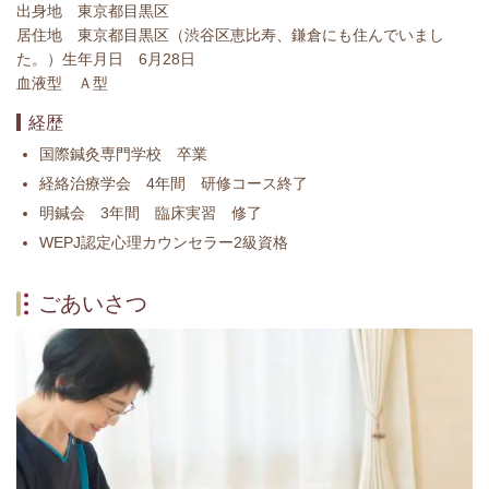
出身地 東京都目黒区
居住地 東京都目黒区（渋谷区恵比寿、鎌倉にも住んでいまし
た。）生年月日 6月28日
血液型 Ａ型
経歴
国際鍼灸専門学校 卒業
経絡治療学会 4年間 研修コース終了
明鍼会 3年間 臨床実習 修了
WEPJ認定心理カウンセラー2級資格
ごあいさつ