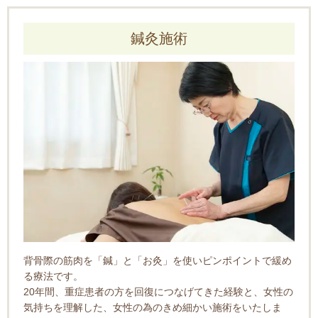
鍼灸施術
背骨際の筋肉を「鍼」と「お灸」を使いピンポイントで緩め
る療法です。
20年間、重症患者の方を回復につなげてきた経験と、女性の
気持ちを理解した、女性の為のきめ細かい施術をいたしま