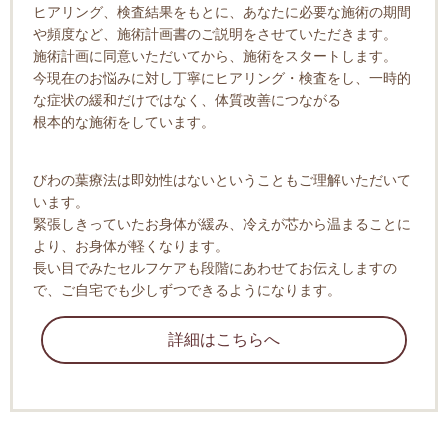
ヒアリング、検査結果をもとに、あなたに必要な施術の期間
や頻度など、施術計画書のご説明をさせていただきます。
施術計画に同意いただいてから、施術をスタートします。
今現在のお悩みに対し丁寧にヒアリング・検査をし、一時的
な症状の緩和だけではなく、体質改善につながる
根本的な施術をしています。
びわの葉療法は即効性はないということもご理解いただいて
います。
緊張しきっていたお身体が緩み、冷えが芯から温まることに
より、お身体が軽くなります。
長い目でみたセルフケアも段階にあわせてお伝えしますの
で、ご自宅でも少しずつできるようになります。
詳細はこちらへ